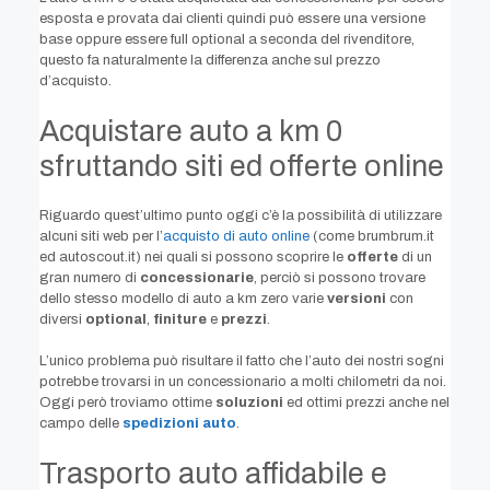
esposta e provata dai clienti quindi può essere una versione
base oppure essere full optional a seconda del rivenditore,
questo fa naturalmente la differenza anche sul prezzo
d’acquisto.
Acquistare auto a km 0
sfruttando siti ed offerte online
Riguardo quest’ultimo punto oggi c’è la possibilità di utilizzare
alcuni siti web per l’
acquisto di auto online
(come brumbrum.it
ed autoscout.it) nei quali si possono scoprire le
offerte
di un
gran numero di
concessionarie
, perciò si possono trovare
dello stesso modello di auto a km zero varie
versioni
con
diversi
optional
,
finiture
e
prezzi
.
L’unico problema può risultare il fatto che l’auto dei nostri sogni
potrebbe trovarsi in un concessionario a molti chilometri da noi.
Oggi però troviamo ottime
soluzioni
ed ottimi prezzi anche nel
campo delle
spedizioni auto
.
Trasporto auto affidabile e