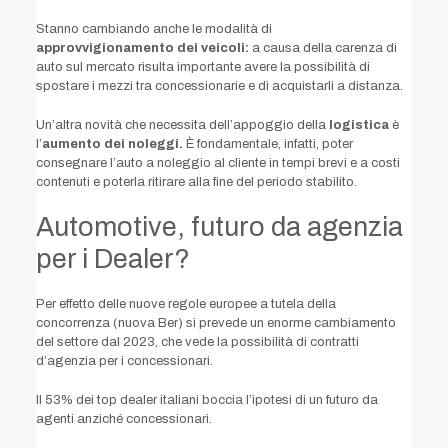
Stanno cambiando anche le modalità di
approvvigionamento dei veicoli:
a causa della carenza di
auto sul mercato risulta importante avere la possibilità di
spostare i mezzi tra concessionarie e di acquistarli a distanza.
Un’altra novità che necessita dell’appoggio della
logistica
è
l’
aumento dei noleggi.
È fondamentale, infatti, poter
consegnare l’auto a noleggio al cliente in tempi brevi e a costi
contenuti e poterla ritirare alla fine del periodo stabilito.
Automotive, futuro da agenzia
per i Dealer?
Per effetto delle nuove regole europee a tutela della
concorrenza (nuova Ber) si prevede un enorme cambiamento
del settore dal 2023, che vede la possibilità di contratti
d’agenzia per i concessionari.
Il 53% dei top dealer italiani boccia l’ipotesi di un futuro da
agenti anziché concessionari.