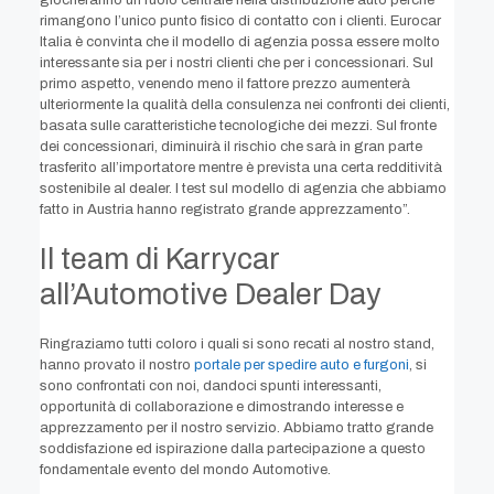
rimangono l’unico punto fisico di contatto con i clienti. Eurocar
Italia è convinta che il modello di agenzia possa essere molto
interessante sia per i nostri clienti che per i concessionari. Sul
primo aspetto, venendo meno il fattore prezzo aumenterà
ulteriormente la qualità della consulenza nei confronti dei clienti,
basata sulle caratteristiche tecnologiche dei mezzi. Sul fronte
dei concessionari, diminuirà il rischio che sarà in gran parte
trasferito all’importatore mentre è prevista una certa redditività
sostenibile al dealer. I test sul modello di agenzia che abbiamo
fatto in Austria hanno registrato grande apprezzamento”.
Il team di Karrycar
all’Automotive Dealer Day
Ringraziamo tutti coloro i quali si sono recati al nostro stand,
hanno provato il nostro
portale per spedire auto e furgoni
, si
sono confrontati con noi, dandoci spunti interessanti,
opportunità di collaborazione e dimostrando interesse e
apprezzamento per il nostro servizio. Abbiamo tratto grande
soddisfazione ed ispirazione dalla partecipazione a questo
fondamentale evento del mondo Automotive.