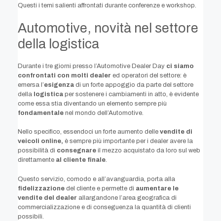
Questi i temi salienti affrontati durante conferenze e workshop.
Automotive, novità nel settore
della logistica
Durante i tre giorni presso l’Automotive Dealer Day
ci siamo
confrontati con molti dealer
ed operatori del settore: è
emersa l’
esigenza
di un forte appoggio da parte del settore
della
logistica
per sostenere i cambiamenti in atto, è evidente
come essa stia diventando un elemento sempre più
fondamentale
nel mondo dell’Automotive.
Nello specifico, essendoci un forte aumento delle
vendite di
veicoli online,
è sempre più importante per i dealer avere la
possibilità di
consegnare
il mezzo acquistato da loro sul web
direttamente
al cliente finale
.
Questo servizio, comodo e all’avanguardia, porta alla
fidelizzazione
del cliente e permette di
aumentare le
vendite del dealer
allargandone l’area geografica di
commercializzazione e di conseguenza la quantità di clienti
possibili.