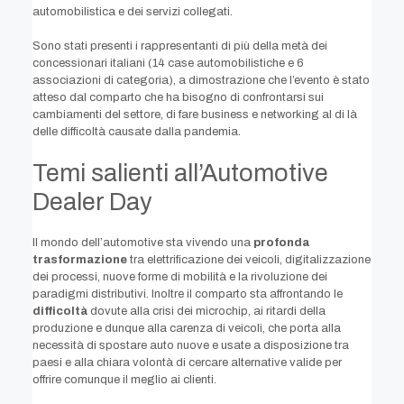
automobilistica e dei servizi collegati.
Sono stati presenti i rappresentanti di più della metà dei
concessionari italiani (14 case automobilistiche e 6
associazioni di categoria), a dimostrazione che l’evento è stato
atteso dal comparto che ha bisogno di confrontarsi sui
cambiamenti del settore, di fare business e networking al di là
delle difficoltà causate dalla pandemia.
Temi salienti all’Automotive
Dealer Day
Il mondo dell’automotive sta vivendo una
profonda
trasformazione
tra elettrificazione dei veicoli, digitalizzazione
dei processi, nuove forme di mobilità e la rivoluzione dei
paradigmi distributivi. Inoltre il comparto sta affrontando le
difficoltà
dovute alla crisi dei microchip, ai ritardi della
produzione e dunque alla carenza di veicoli, che porta alla
necessità di spostare auto nuove e usate a disposizione tra
paesi e alla chiara volontà di cercare alternative valide per
offrire comunque il meglio ai clienti.